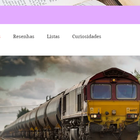
s
Resenhas
Listas
Curiosidades