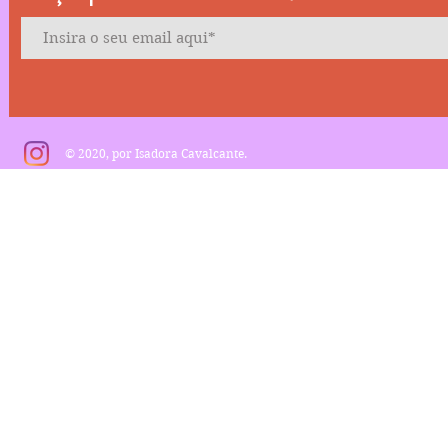
© 2020, por Isadora Cavalcante.